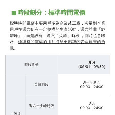
 ◼︎ 時段劃分：標準時間電價
標準時間電價主要用戶多為企業或工廠，考量到企業
用戶在週六仍有一定規模的生產活動，週六並非「純
離峰」，而是設有「週六半尖峰」時段 ，同時也意味
著，
標準時間電價的用戶必須更精準的管理週末的負
載
。
夏月
時段劃分
（06/01－09/30）
週一至週五 
尖峰時段
09:00－24:00
週六
週六半尖峰時段
09:00－24:00
二段式