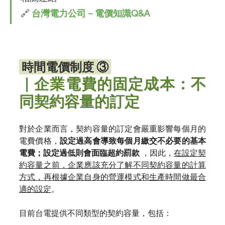
🔗 
台灣電力公司－電價知識Q&A
 時間電價制度 ③ 
｜企業電費的固定成本：不
同契約容量的訂定
對於企業而言，契約容量的訂定會嚴重影響每個月的
電費價格，
設定過高會導致每個月繳交不必要的基本
電費；設定過低則會面臨超約罰款
 ，因此，
在設定契
約容量之前，企業應該充分了解不同契約容量的計算
方式，再根據企業自身的營運模式和生產時間做最合
適的設定
。
目前台電提供不同類型的契約容量，包括：