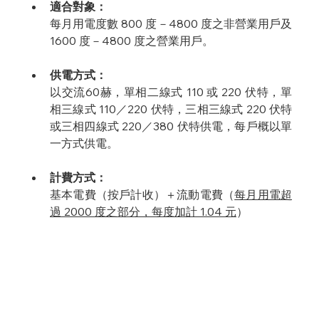
適合對象：
每月用電度數 800 度－4800 度之非營業用戶及 
1600 度－4800 度之營業用戶。
供電方式：
以交流60赫，單相二線式 110 或 220 伏特，單
相三線式 110／220 伏特，三相三線式 220 伏特
或三相四線式 220／380 伏特供電，每戶概以單
一方式供電。
計費方式：
基本電費（按戶計收）＋流動電費（
每月用電超
過 2000 度之部分，每度加計 1.04 元
）