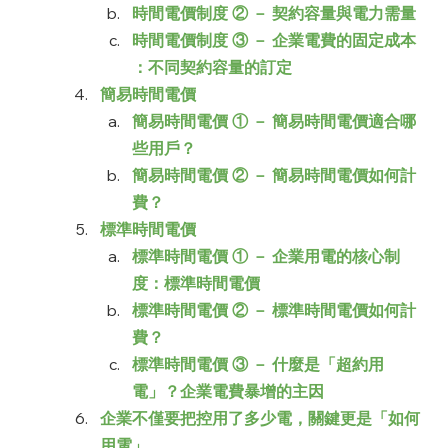
時間電價制度 ② － 契約容量與電力需量
時間電價制度 ③ － 企業電費的固定成本 
：不同契約容量的訂定
簡易時間電價
簡易時間電價 ① － 簡易時間電價適合哪
些用戶？
簡易時間電價 ② － 簡易時間電價如何計
費？
標準時間電價
標準時間電價 ① － 企業用電的核心制
度：標準時間電價
標準時間電價 ② － 標準時間電價如何計
費？
標準時間電價 ③ － 什麼是「超約用
電」？企業電費暴增的主因
企業不僅要把控用了多少電，關鍵更是「如何
用電」