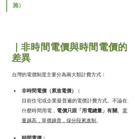
施）
｜非時間電價與時間電價的
差異
台灣的電價制度主要分為兩大類計費方式：
非時間電價（累進電價）：
目前住宅或企業
最普遍的電價計費方式。不論在
什麼時間用電，
電價只跟「用電總量」有關
。
電
量越高，單價越貴，採分段累進制
。
時間電價：