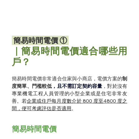
 簡易時間電價 ① 
｜簡易時間電價適合哪些用
戶？
簡易時間電價非常
適合住家與小商店，
電價方案的
制
度簡單、門檻較低
，且不需訂定契約容量
，
對於沒有
專業機電工程人員管理的小型企業或是住宅非常友
善。若
企業或住戶每月度數介於 800 度至4800 度之
間，便可考慮評估是否適用
。
簡易時間電價