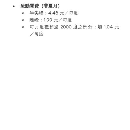
流動電費（非夏月）
半尖峰：4.48 元／每度
離峰：1.99 元／每度
每月度數超過 2000 度之部分：加 1.04 元
／每度