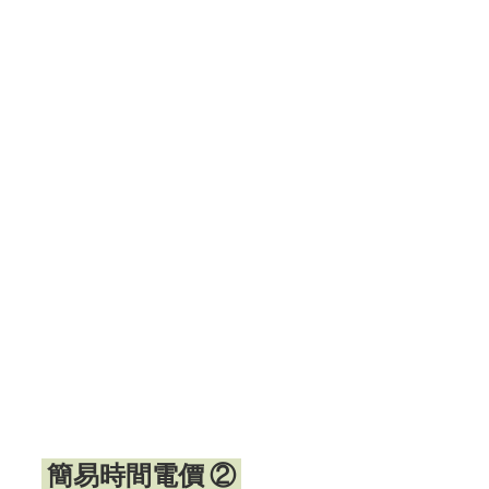
 簡易時間電價 ② 