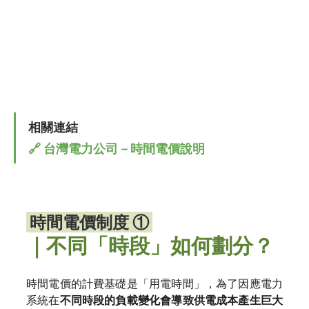
相關連結
🔗 台灣電力公司－時間電價說明
 時間電價制度 ① 
｜不同「時段」如何劃分？
時間電價的計費基礎是「用電時間」，為了因應電力
系統在
不同時段的負載變化會導致供電成本產生巨大