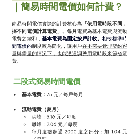
｜簡易時間電價如何計費？
簡易時間電價實際的計費核心為
「依用電時段不同，
採不同電價計算電費」
。每月電費為基本電費與流動
電費之總和，
基本電費為固定按戶計收。
相較標準時
間電價的
制度較為簡化，讓用戶
在不需要管理契約容
量與需量的情況下，也能透過調整用電時段來節省電
費
。
 二段式簡易時間電價 
基本電費：
75 元／每戶每月
流動電費（夏月）
尖峰：5.16 元／每度
離峰：2.06 元／每度
每月度數超過 2000 度之部分：加 1.04 元