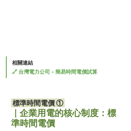
相關連結
🔗 台灣電力公司－簡易時間電價試算
 標準時間電價 ① 
｜企業用電的核心制度：標
準時間電價