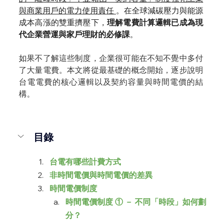
與商業用戶的電力使用責任 
。在全球減碳壓力與能源
成本高漲的雙重擠壓下，
理解電費計算邏輯已成為現
代企業營運與家戶理財的必修課
。
如果不了解這些制度，企業很可能在不知不覺中多付
了大量電費。本文將從最基礎的概念開始，逐步說明
台電電費的核心邏輯以及契約容量與時間電價的結
構。
目錄
台電有哪些計費方式
非時間電價與時間電價的差異
時間電價制度
時間電價制度 ① － 不同「時段」如何劃
分？