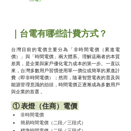
｜台電有哪些計費方式？
台灣目前的電價主要分為「非時間電價（累進電
價）」與「時間電價」兩大體系。理解這兩者的本質
差異，是企業與家戶優化電力成本的第一步。一直以
來，台灣多數用戶習慣使用單一價位或簡單的累進計
費（即非時間電價）；然而，隨著智慧電表的普及與
能源管理意識的抬頭，時間電價正逐漸成為多數用戶
與企業的首選 。
 ① 表燈（住商）電價 
非時間電價
簡易時間電價（二段／三段式）
標準時間電價（二段／三段式）