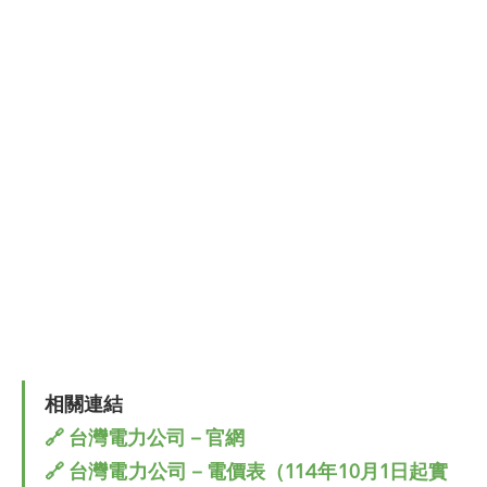
相關連結
🔗 台灣電力公司－官網
🔗 台灣電力公司－電價表（114年10月1日起實