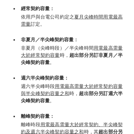
經常契約容量：
依用戶與台電公司約定之
夏月尖峰時間用電最高
需量
訂定。
非夏月／半尖峰契約容量：
非夏月（尖峰時段）／半尖峰時間
用電最高需量
大於經常契約容量
時，
超出部分另訂非夏月／半
尖峰契約容量
。
週六半尖峰契約容量：
週六半尖峰時段
用電最高需量大於經常契約容量
與半尖峰契約容量之和
時，
超出部分另訂週六半
尖峰契約容量
。
離峰契約容量：
離峰時段
用電最高需量大於經常契約、半尖峰契
約及週六半尖峰契約容量之和
時，其
超出部分另