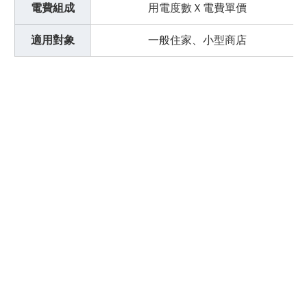
電費組成
用電度數Ｘ電費單價
適用對象
一般住家、小型商店