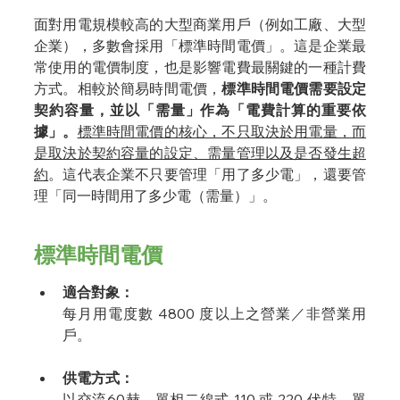
面對用電規模較高的大型商業用戶（例如工廠、大型
企業），多數會採用「標準時間電價」。這是企業最
常使用的電價制度，也是影響電費最關鍵的一種計費
方式。相較於簡易時間電價，
標準時間電價需要設定
契約容量，並以「需量」作為「電費計算的重要依
據」。
標準時間電價的核心，不只取決於用電量，而
是取決於契約容量的設定、需量管理以及是否發生超
約
。這代表企業不只要管理「用了多少電」，還要管
理「同一時間用了多少電（需量）」。
標準時間電價
適合對象：
每月用電度數 4800 度以上之營業／非營業用
戶。
供電方式：
以交流60赫，單相二線式 110 或 220 伏特，單