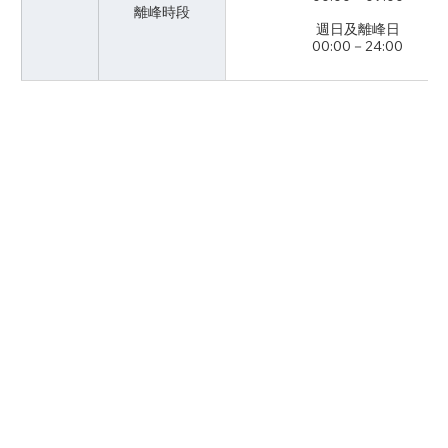
離峰時段
週日及離峰日
00:00－24:00