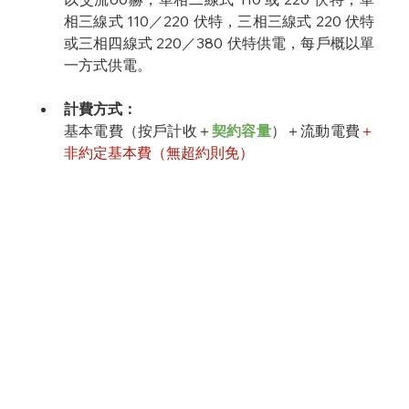
相三線式 110／220 伏特，三相三線式 220 伏特
或三相四線式 220／380 伏特供電，每戶概以單
一方式供電。
計費方式：
基本電費（按戶計收＋
契約容量
）＋流動電費
＋
非約定基本費（無超約則免）