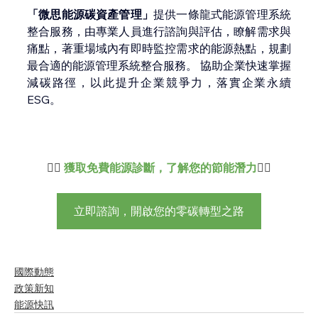
「微思能源碳資產管理」
提供一條龍式能源管理系統
整合服務，由專業人員進行諮詢與評估，瞭解需求與
痛點，著重場域內有即時監控需求的能源熱點，規劃
最合適的能源管理系統整合服務。 協助企業快速掌握
減碳路徑，以此提升企業競爭力，落實企業永續
ESG。  
👇🏻 
獲取免費能源診斷，了解您的節能潛力
👇🏻
立即諮詢，開啟您的零碳轉型之路
國際動態
政策新知
能源快訊