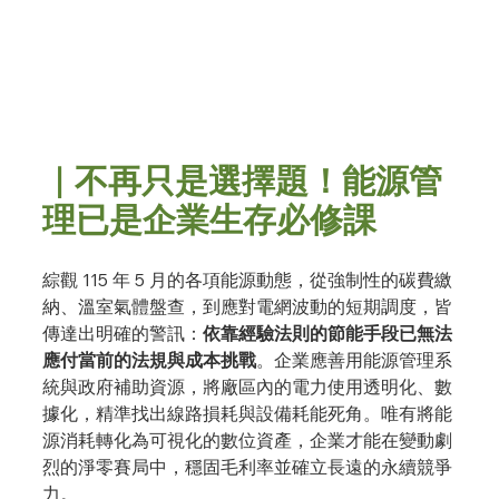
｜不再只是選擇題！能源管
理已是企業生存必修課
綜觀 115 年 5 月的各項能源動態，從強制性的碳費繳
納、溫室氣體盤查，到應對電網波動的短期調度，皆
傳達出明確的警訊：
依靠經驗法則的節能手段已無法
應付當前的法規與成本挑戰
。企業應善用能源管理系
統與政府補助資源，將廠區內的電力使用透明化、數
據化，精準找出線路損耗與設備耗能死角。唯有將能
源消耗轉化為可視化的數位資產，企業才能在變動劇
烈的淨零賽局中，穩固毛利率並確立長遠的永續競爭
力。