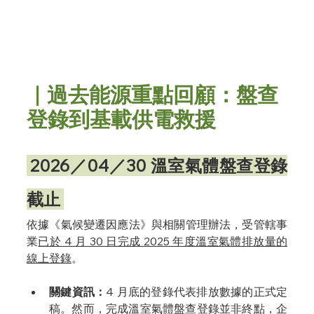
｜過去能源重點回顧：盤查
登錄到基載供電救援
 2026／04／30 溫室氣體盤查登錄
截止 
依據《氣候變遷因應法》與相關管理辦法，受管轄事
業
已於 4 月 30 日完成 2025 年度溫室氣體排放量的
線上登錄
。
關鍵資訊：
4 月底的登錄代表排放數據的正式定
稿。然而，完成溫室氣體盤查登錄並非終點，企