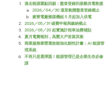
過去能源重點回顧：盤查登錄到基載供電救援
2026／04／30 溫室氣體盤查登錄截止
麥寮電廠燃煤機組 5 月起加入供電
2026／05／31 碳費申報與繳納截止
2026／05／20 起實施計程車油費補貼
夏月電費報到，高壓大戶首當其衝
商業服務業營運效能強化韌性計畫：AI 能源管
理系統
不再只是選擇題！能源管理已是企業生存必修
課