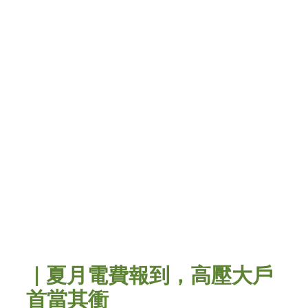
｜夏月電費報到，高壓大戶
首當其衝