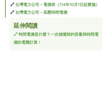
🔗 
台灣電力公司－電價表（114年10月1日起實施）
🔗 
台灣電力公司－高壓時間電價
延伸閱讀
🔗 時間電價是什麼？一次搞懂契約容量與時間電
價的電費計算！